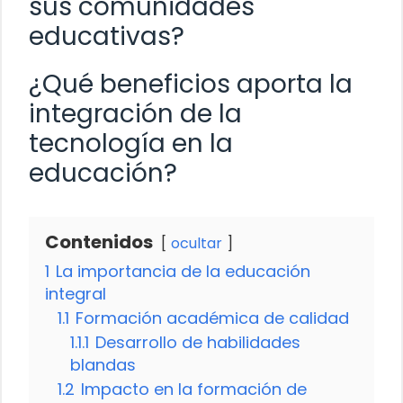
sus comunidades
educativas?
¿Qué beneficios aporta la
integración de la
tecnología en la
educación?
Contenidos
ocultar
1
La importancia de la educación
integral
1.1
Formación académica de calidad
1.1.1
Desarrollo de habilidades
blandas
1.2
Impacto en la formación de