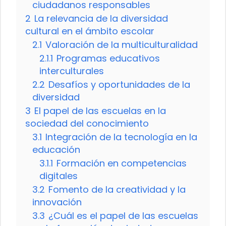
ciudadanos responsables
2
La relevancia de la diversidad
cultural en el ámbito escolar
2.1
Valoración de la multiculturalidad
2.1.1
Programas educativos
interculturales
2.2
Desafíos y oportunidades de la
diversidad
3
El papel de las escuelas en la
sociedad del conocimiento
3.1
Integración de la tecnología en la
educación
3.1.1
Formación en competencias
digitales
3.2
Fomento de la creatividad y la
innovación
3.3
¿Cuál es el papel de las escuelas