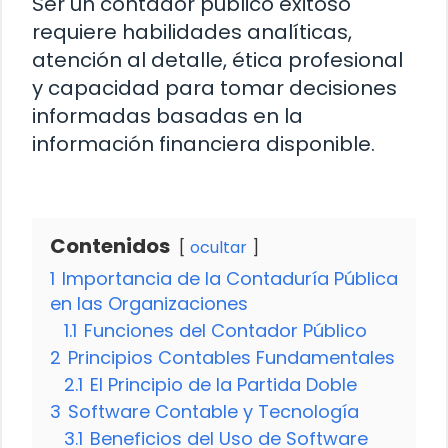
Ser un contador público exitoso
requiere habilidades analíticas,
atención al detalle, ética profesional
y capacidad para tomar decisiones
informadas basadas en la
información financiera disponible.
Contenidos
ocultar
1
Importancia de la Contaduría Pública
en las Organizaciones
1.1
Funciones del Contador Público
2
Principios Contables Fundamentales
2.1
El Principio de la Partida Doble
3
Software Contable y Tecnología
3.1
Beneficios del Uso de Software