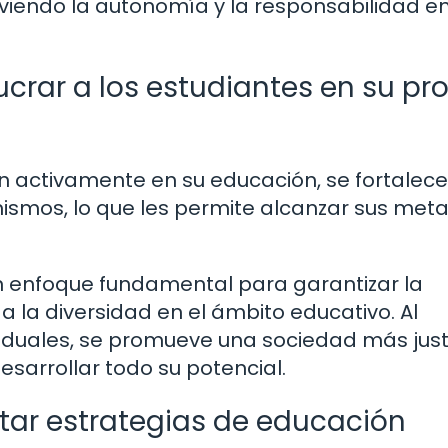
viendo la autonomía y la responsabilidad en
ucrar a los estudiantes en su pr
en activamente en su educación, se fortalece
mismos, lo que les permite alcanzar sus met
un enfoque fundamental para garantizar la
a la diversidad en el ámbito educativo. Al
ividuales, se promueve una sociedad más jus
esarrollar todo su potencial.
r estrategias de educación