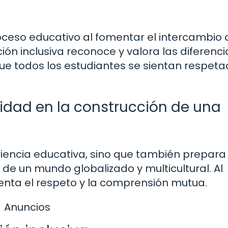
roceso educativo al fomentar el intercambio 
ción inclusiva reconoce y valora las diferenci
que todos los estudiantes se sientan respeta
sidad en la construcción de una
riencia educativa, sino que también prepara 
 de un mundo globalizado y multicultural. Al
enta el respeto y la comprensión mutua.
Anuncios