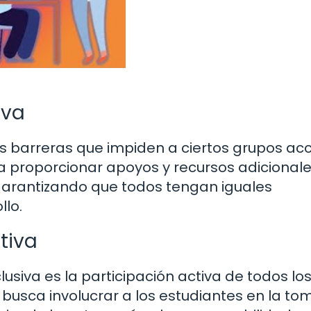
iva
as barreras que impiden a ciertos grupos ac
ca proporcionar apoyos y recursos adicionale
 garantizando que todos tengan iguales
llo.
tiva
usiva es la participación activa de todos lo
 busca involucrar a los estudiantes en la to