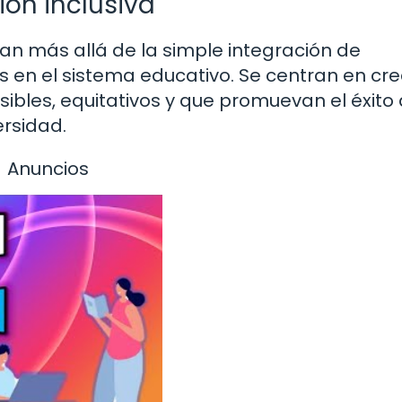
ión inclusiva
van más allá de la simple integración de
 en el sistema educativo. Se centran en cre
ibles, equitativos y que promuevan el éxito
ersidad.
Anuncios