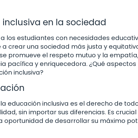
inclusiva en la sociedad
a a los estudiantes con necesidades educati
 a crear una sociedad más justa y equitativa
, se promueve el respeto mutuo y la empatía
ia pacífica y enriquecedora. ¿Qué aspectos
ión inclusiva?
cación
la educación inclusiva es el derecho de todo
idad, sin importar sus diferencias. Es crucial
a oportunidad de desarrollar su máximo pot
.