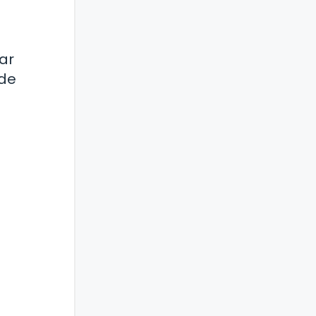
ar
 de