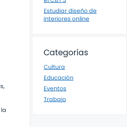
el CBT 3
Estudiar diseño de
interiores online
Categorías
Cultura
Educación
s,
Eventos
Trabajo
 la