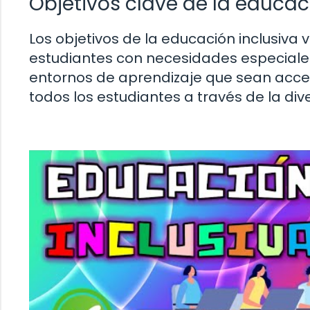
Objetivos clave de la educac
Los objetivos de la educación inclusiva 
estudiantes con necesidades especiales
entornos de aprendizaje que sean acces
todos los estudiantes a través de la div