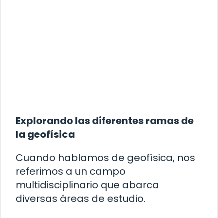
Explorando las diferentes ramas de
la geofísica
Cuando hablamos de geofísica, nos
referimos a un campo
multidisciplinario que abarca
diversas áreas de estudio.