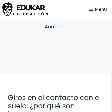
Saltar
Menu
al
contenido
Anuncios
Giros en el contacto con el
suelo: ¿por qué son