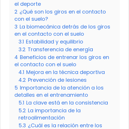
el deporte
2
¿Qué son los giros en el contacto
con el suelo?
3
La biomecánica detrás de los giros
en el contacto con el suelo
3.1
Estabilidad y equilibrio
3.2
Transferencia de energía
4
Beneficios de entrenar los giros en
el contacto con el suelo
4.1
Mejora en la técnica deportiva
4.2
Prevención de lesiones
5
Importancia de la atención a los
detalles en el entrenamiento
5.1
La clave está en la consistencia
5.2
La importancia de la
retroalimentación
5.3
¿Cuál es la relación entre los