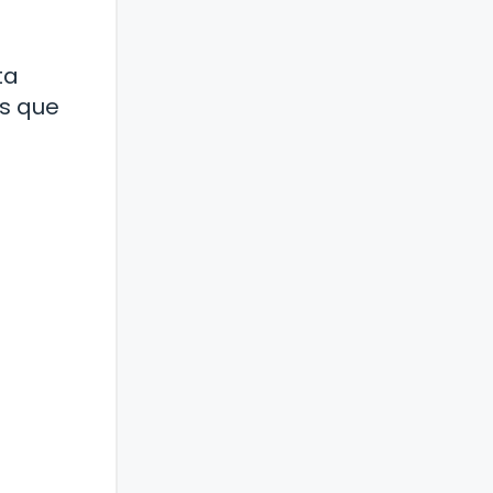
ta
s que