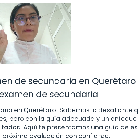
men de secundaria en Querétaro
l examen de secundaria
daria en Querétaro! Sabemos lo desafiante 
s, pero con la guía adecuada y un enfoque
ltados! Aquí te presentamos una guía de es
 próxima evaluación con confianza.