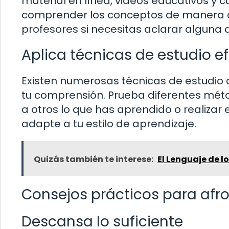
material en línea, videos educativos y 
comprender los conceptos de manera cl
profesores si necesitas aclarar alguna 
Aplica técnicas de estudio e
Existen numerosas técnicas de estudio 
tu comprensión. Prueba diferentes mé
a otros lo que has aprendido o realizar 
adapte a tu estilo de aprendizaje.
Quizás también te interese:
El Lenguaje de l
Consejos prácticos para afr
Descansa lo suficiente