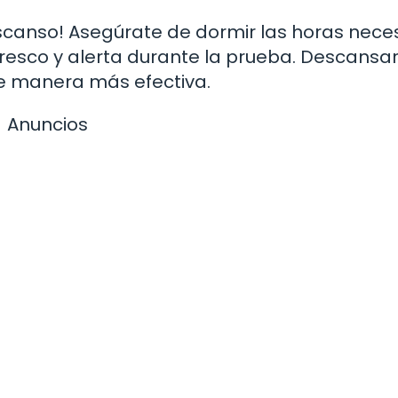
scanso! Asegúrate de dormir las horas nece
resco y alerta durante la prueba. Descansar
de manera más efectiva.
Anuncios