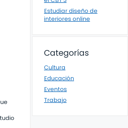
el CBT 3
Estudiar diseño de
interiores online
Categorías
Cultura
Educación
Eventos
Trabajo
que
tudio