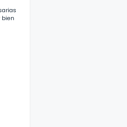
sarias
 bien