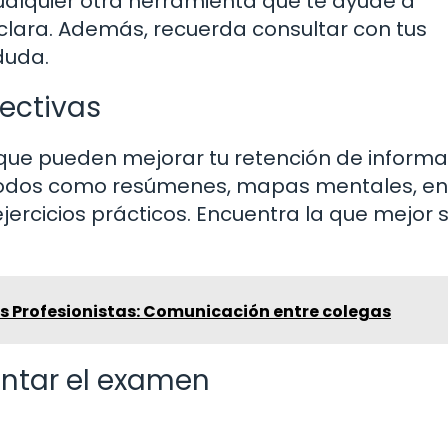
cualquier otra herramienta que te ayude a
ara. Además, recuerda consultar con tus
duda.
fectivas
que pueden mejorar tu retención de informa
todos como resúmenes, mapas mentales, e
ejercicios prácticos. Encuentra la que mejor 
os Profesionistas: Comunicación entre colegas
ontar el examen