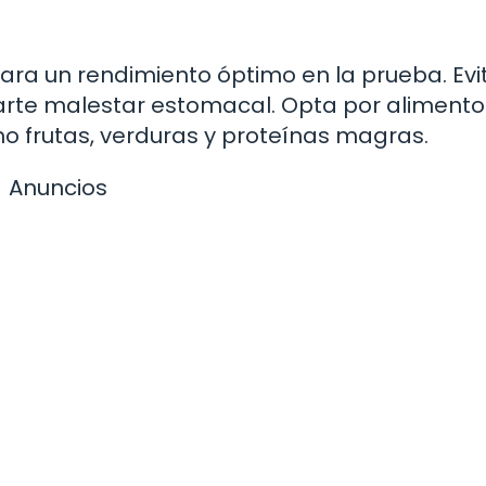
ara un rendimiento óptimo en la prueba. Evi
rte malestar estomacal. Opta por alimento
o frutas, verduras y proteínas magras.
Anuncios