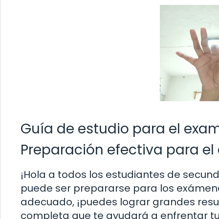
Guía de estudio para el exa
Preparación efectiva para e
¡Hola a todos los estudiantes de secun
puede ser prepararse para los exámene
adecuado, ¡puedes lograr grandes resu
completa que te ayudará a enfrentar tu