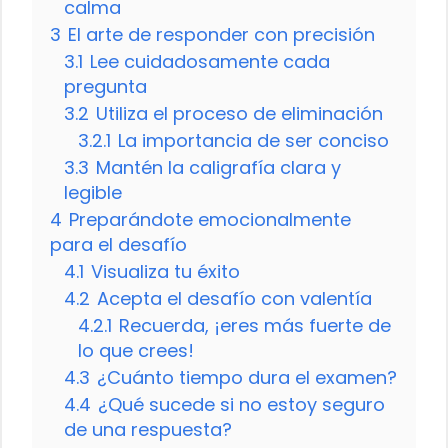
calma
3
El arte de responder con precisión
3.1
Lee cuidadosamente cada
pregunta
3.2
Utiliza el proceso de eliminación
3.2.1
La importancia de ser conciso
3.3
Mantén la caligrafía clara y
legible
4
Preparándote emocionalmente
para el desafío
4.1
Visualiza tu éxito
4.2
Acepta el desafío con valentía
4.2.1
Recuerda, ¡eres más fuerte de
lo que crees!
4.3
¿Cuánto tiempo dura el examen?
4.4
¿Qué sucede si no estoy seguro
de una respuesta?