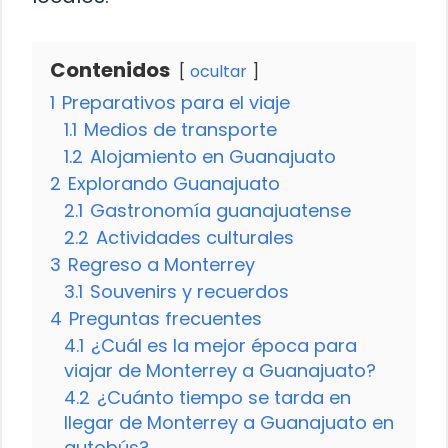
Contenidos
ocultar
1
Preparativos para el viaje
1.1
Medios de transporte
1.2
Alojamiento en Guanajuato
2
Explorando Guanajuato
2.1
Gastronomía guanajuatense
2.2
Actividades culturales
3
Regreso a Monterrey
3.1
Souvenirs y recuerdos
4
Preguntas frecuentes
4.1
¿Cuál es la mejor época para
viajar de Monterrey a Guanajuato?
4.2
¿Cuánto tiempo se tarda en
llegar de Monterrey a Guanajuato en
autobús?