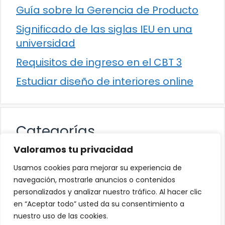
Guía sobre la Gerencia de Producto
Significado de las siglas IEU en una
universidad
Requisitos de ingreso en el CBT 3
Estudiar diseño de interiores online
Categorías
Valoramos tu privacidad
Cultura
Usamos cookies para mejorar su experiencia de
Educación
navegación, mostrarle anuncios o contenidos
personalizados y analizar nuestro tráfico. Al hacer clic
Eventos
en “Aceptar todo” usted da su consentimiento a
Trabajo
nuestro uso de las cookies.