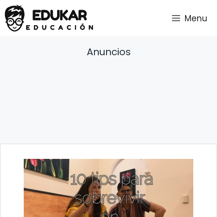
Saltar
Menu
al
contenido
Anuncios