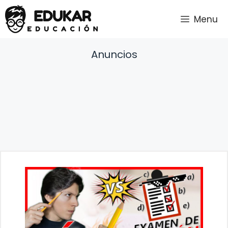
Saltar
Menu
al
contenido
Anuncios