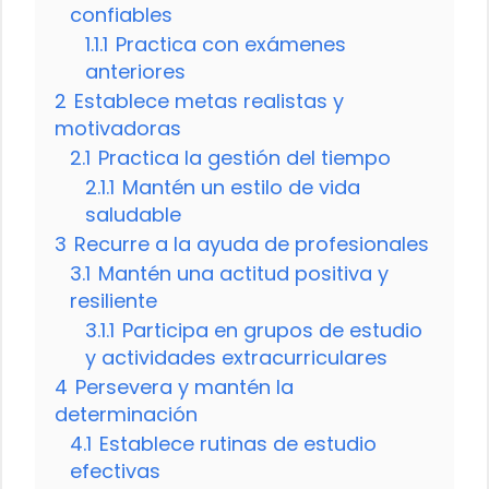
confiables
1.1.1
Practica con exámenes
anteriores
2
Establece metas realistas y
motivadoras
2.1
Practica la gestión del tiempo
2.1.1
Mantén un estilo de vida
saludable
3
Recurre a la ayuda de profesionales
3.1
Mantén una actitud positiva y
resiliente
3.1.1
Participa en grupos de estudio
y actividades extracurriculares
4
Persevera y mantén la
determinación
4.1
Establece rutinas de estudio
efectivas