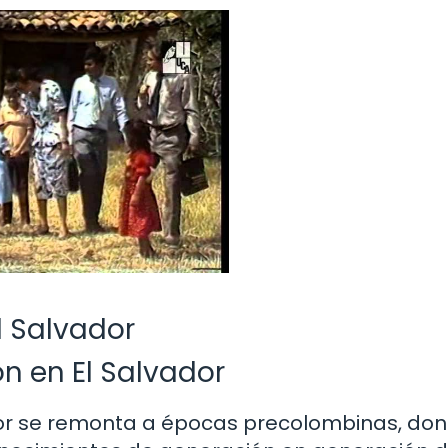
l Salvador
n en El Salvador
ador se remonta a épocas precolombinas, don