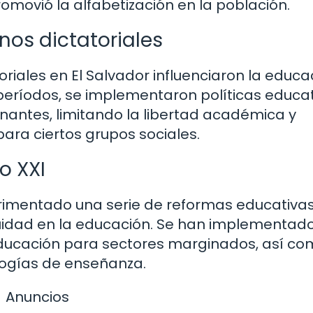
romovió la alfabetización en la población.
nos dictatoriales
toriales en El Salvador influenciaron la educa
 períodos, se implementaron políticas educa
rnantes, limitando la libertad académica y
para ciertos grupos sociales.
o XXI
perimentado una serie de reformas educativa
quidad en la educación. Se han implementad
educación para sectores marginados, así c
logías de enseñanza.
Anuncios