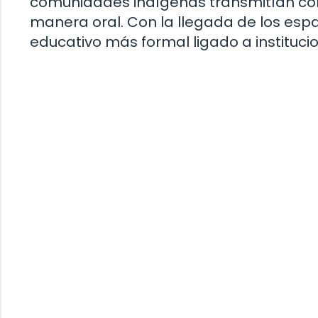
comunidades indígenas transmitían co
manera oral. Con la llegada de los españ
educativo más formal ligado a institucio