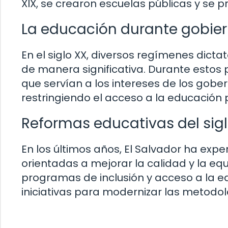
XIX, se crearon escuelas públicas y se p
La educación durante gobier
En el siglo XX, diversos regímenes dicta
de manera significativa. Durante estos
que servían a los intereses de los gobe
restringiendo el acceso a la educación 
Reformas educativas del sigl
En los últimos años, El Salvador ha ex
orientadas a mejorar la calidad y la e
programas de inclusión y acceso a la 
iniciativas para modernizar las metodo