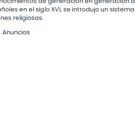
nocimientos de generación en generación 
oles en el siglo XVI, se introdujo un sistema
nes religiosas.
Anuncios