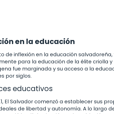
ación en la educación
o de inflexión en la educación salvadoreña,
ente para la educación de la élite criolla y
ígena fue marginada y su acceso a la educa
 por siglos.
ces educativos
1, El Salvador comenzó a establecer sus pro
deales de libertad y autonomía. A lo largo de