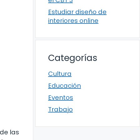
el CBT 3
Estudiar diseño de
interiores online
Categorías
Cultura
Educación
Eventos
Trabajo
de las