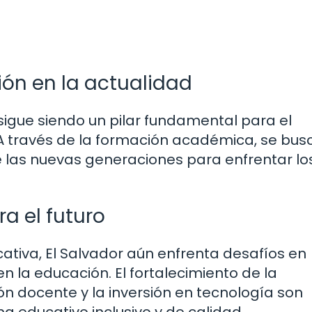
ión en la actualidad
 sigue siendo un pilar fundamental para el
 A través de la formación académica, se bus
de las nuevas generaciones para enfrentar lo
a el futuro
ativa, El Salvador aún enfrenta desafíos en
n la educación. El fortalecimiento de la
ón docente y la inversión en tecnología son
 educativo inclusivo y de calidad.