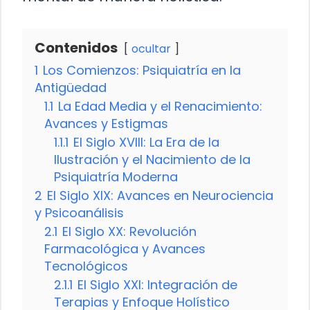
Contenidos
ocultar
1
Los Comienzos: Psiquiatría en la
Antigüedad
1.1
La Edad Media y el Renacimiento:
Avances y Estigmas
1.1.1
El Siglo XVIII: La Era de la
Ilustración y el Nacimiento de la
Psiquiatría Moderna
2
El Siglo XIX: Avances en Neurociencia
y Psicoanálisis
2.1
El Siglo XX: Revolución
Farmacológica y Avances
Tecnológicos
2.1.1
El Siglo XXI: Integración de
Terapias y Enfoque Holístico