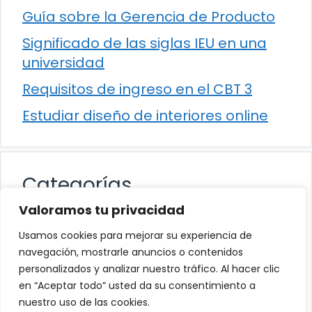
Guía sobre la Gerencia de Producto
Significado de las siglas IEU en una
universidad
Requisitos de ingreso en el CBT 3
Estudiar diseño de interiores online
Categorías
Valoramos tu privacidad
Cultura
Usamos cookies para mejorar su experiencia de
Educación
navegación, mostrarle anuncios o contenidos
personalizados y analizar nuestro tráfico. Al hacer clic
Eventos
en “Aceptar todo” usted da su consentimiento a
Trabajo
nuestro uso de las cookies.