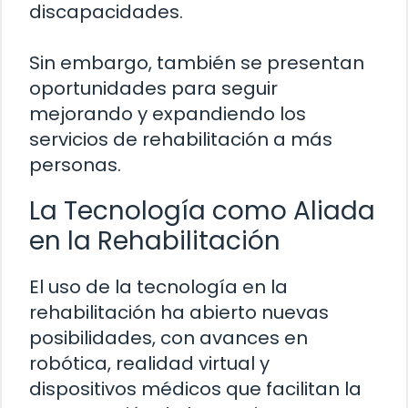
discapacidades.
Sin embargo, también se presentan
oportunidades para seguir
mejorando y expandiendo los
servicios de rehabilitación a más
personas.
La Tecnología como Aliada
en la Rehabilitación
El uso de la tecnología en la
rehabilitación ha abierto nuevas
posibilidades, con avances en
robótica, realidad virtual y
dispositivos médicos que facilitan la