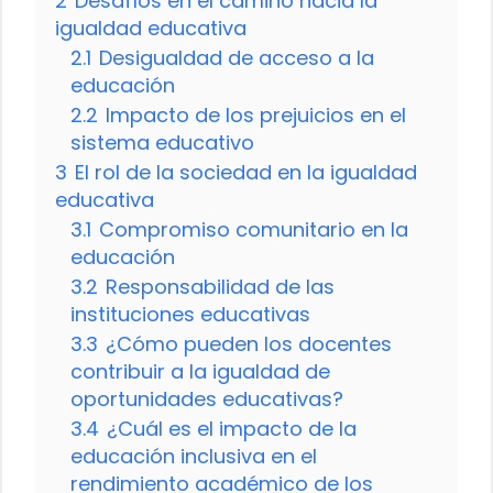
2
Desafíos en el camino hacia la
igualdad educativa
2.1
Desigualdad de acceso a la
educación
2.2
Impacto de los prejuicios en el
sistema educativo
3
El rol de la sociedad en la igualdad
educativa
3.1
Compromiso comunitario en la
educación
3.2
Responsabilidad de las
instituciones educativas
3.3
¿Cómo pueden los docentes
contribuir a la igualdad de
oportunidades educativas?
3.4
¿Cuál es el impacto de la
educación inclusiva en el
rendimiento académico de los