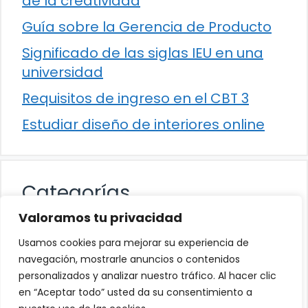
de la creatividad
Guía sobre la Gerencia de Producto
Significado de las siglas IEU en una
universidad
Requisitos de ingreso en el CBT 3
Estudiar diseño de interiores online
Categorías
Valoramos tu privacidad
Cultura
Usamos cookies para mejorar su experiencia de
Educación
navegación, mostrarle anuncios o contenidos
personalizados y analizar nuestro tráfico. Al hacer clic
Eventos
en “Aceptar todo” usted da su consentimiento a
Trabajo