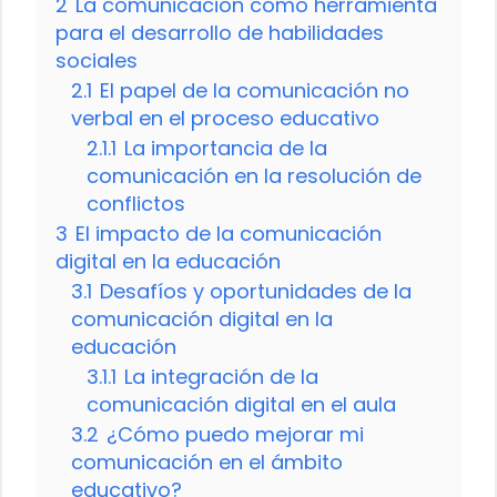
2
La comunicación como herramienta
para el desarrollo de habilidades
sociales
2.1
El papel de la comunicación no
verbal en el proceso educativo
2.1.1
La importancia de la
comunicación en la resolución de
conflictos
3
El impacto de la comunicación
digital en la educación
3.1
Desafíos y oportunidades de la
comunicación digital en la
educación
3.1.1
La integración de la
comunicación digital en el aula
3.2
¿Cómo puedo mejorar mi
comunicación en el ámbito
educativo?