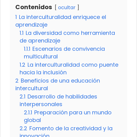
Contenidos
ocultar
1
La interculturalidad enriquece el
aprendizaje
1.1
La diversidad como herramienta
de aprendizaje
1.1.1
Escenarios de convivencia
multicultural
1.2
La interculturalidad como puente
hacia la inclusión
2
Beneficios de una educación
intercultural
2.1
Desarrollo de habilidades
interpersonales
2.1.1
Preparación para un mundo
global
2.2
Fomento de la creatividad y la
innovación