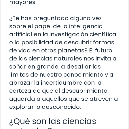
mayores.
¿Te has preguntado alguna vez
sobre el papel de la inteligencia
artificial en la investigación científica
o la posibilidad de descubrir formas
de vida en otros planetas? El futuro
de las ciencias naturales nos invita a
soñar en grande, a desafiar los
límites de nuestro conocimiento y a
abrazar la incertidumbre con la
certeza de que el descubrimiento
aguarda a aquellos que se atreven a
explorar lo desconocido.
¿Qué son las ciencias