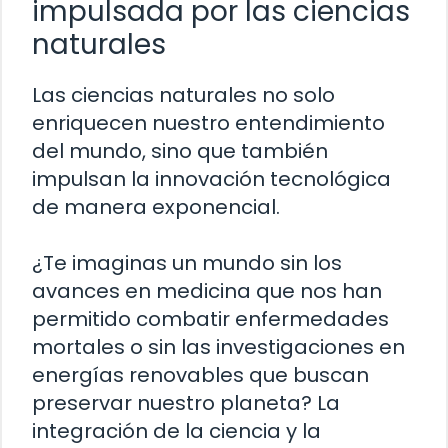
impulsada por las ciencias
naturales
Las ciencias naturales no solo
enriquecen nuestro entendimiento
del mundo, sino que también
impulsan la innovación tecnológica
de manera exponencial.
¿Te imaginas un mundo sin los
avances en medicina que nos han
permitido combatir enfermedades
mortales o sin las investigaciones en
energías renovables que buscan
preservar nuestro planeta? La
integración de la ciencia y la