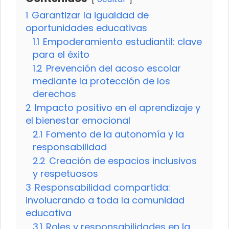
1
Garantizar la igualdad de
oportunidades educativas
1.1
Empoderamiento estudiantil: clave
para el éxito
1.2
Prevención del acoso escolar
mediante la protección de los
derechos
2
Impacto positivo en el aprendizaje y
el bienestar emocional
2.1
Fomento de la autonomía y la
responsabilidad
2.2
Creación de espacios inclusivos
y respetuosos
3
Responsabilidad compartida:
involucrando a toda la comunidad
educativa
3.1
Roles y responsabilidades en la