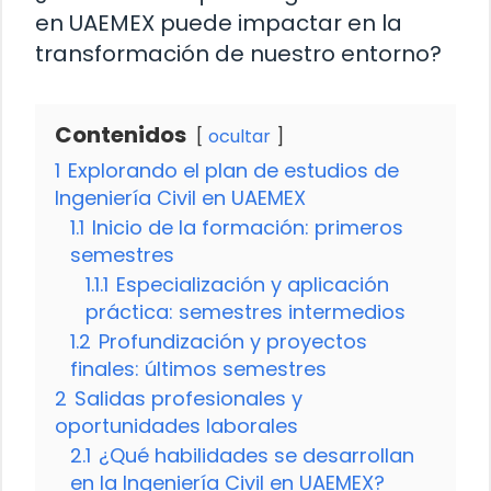
en UAEMEX puede impactar en la
transformación de nuestro entorno?
Contenidos
ocultar
1
Explorando el plan de estudios de
Ingeniería Civil en UAEMEX
1.1
Inicio de la formación: primeros
semestres
1.1.1
Especialización y aplicación
práctica: semestres intermedios
1.2
Profundización y proyectos
finales: últimos semestres
2
Salidas profesionales y
oportunidades laborales
2.1
¿Qué habilidades se desarrollan
en la Ingeniería Civil en UAEMEX?