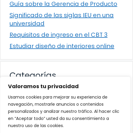
Guía sobre la Gerencia de Producto
Significado de las siglas IEU en una
universidad
Requisitos de ingreso en el CBT 3
Estudiar diseño de interiores online
Categorías
Valoramos tu privacidad
Cultura
Usamos cookies para mejorar su experiencia de
Educación
navegación, mostrarle anuncios o contenidos
personalizados y analizar nuestro tráfico. Al hacer clic
Eventos
en “Aceptar todo” usted da su consentimiento a
Trabajo
nuestro uso de las cookies.