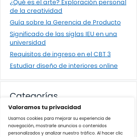
¿Qué es el arte? Exploración personal
de la creatividad
Guía sobre la Gerencia de Producto
Significado de las siglas IEU en una
universidad
Requisitos de ingreso en el CBT 3
Estudiar diseño de interiores online
Categorías
Valoramos tu privacidad
Cultura
Usamos cookies para mejorar su experiencia de
Educación
navegación, mostrarle anuncios o contenidos
personalizados y analizar nuestro tráfico. Al hacer clic
Eventos