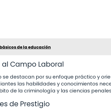
s básicos de la educación
o al Campo Laboral
 se destacan por su enfoque práctico y ori
diantes las habilidades y conocimientos nec
o de la criminología y las ciencias penales
es de Prestigio