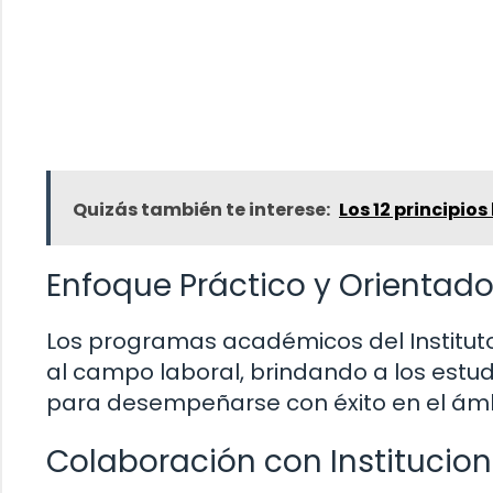
Quizás también te interese:
Los 12 principio
Enfoque Práctico y Orientad
Los programas académicos del Instituto
al campo laboral, brindando a los estu
para desempeñarse con éxito en el ámbit
Colaboración con Institucion