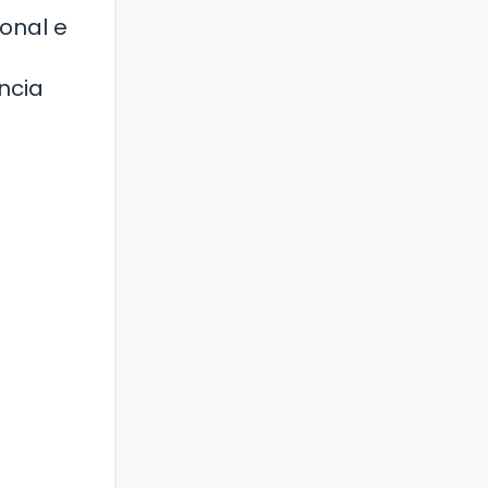
ional e
ncia