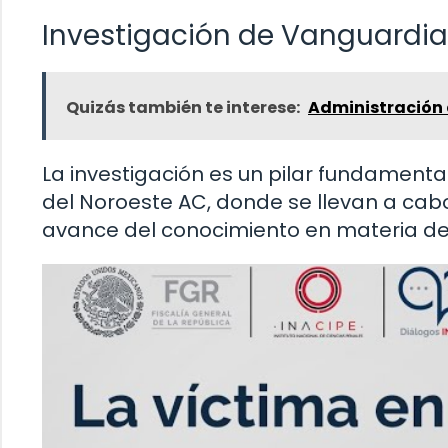
Investigación de Vanguardia
Quizás también te interese:
Administración 
La investigación es un pilar fundamental
del Noroeste AC, donde se llevan a cab
avance del conocimiento en materia de cr