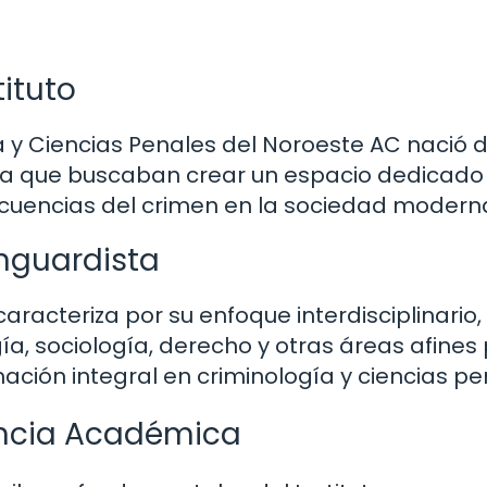
tituto
gía y Ciencias Penales del Noroeste AC nació d
rea que buscaban crear un espacio dedicado 
ecuencias del crimen en la sociedad modern
nguardista
aracteriza por su enfoque interdisciplinario,
, sociología, derecho y otras áreas afines
ación integral en criminología y ciencias pe
encia Académica