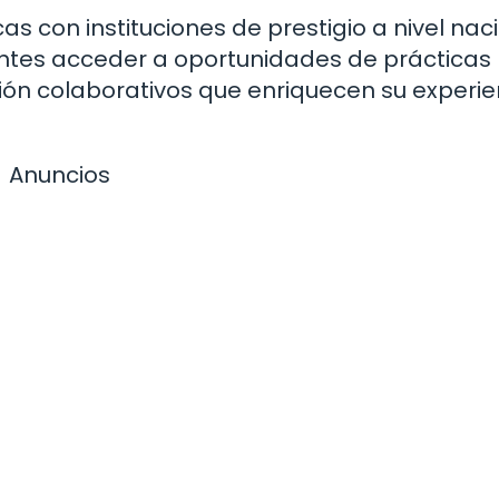
cas con instituciones de prestigio a nivel nac
iantes acceder a oportunidades de prácticas
ión colaborativos que enriquecen su experie
Anuncios