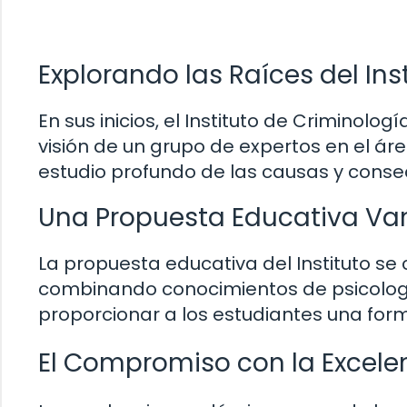
Explorando las Raíces del Ins
En sus inicios, el Instituto de Criminolo
visión de un grupo de expertos en el á
estudio profundo de las causas y cons
Una Propuesta Educativa Va
La propuesta educativa del Instituto se c
combinando conocimientos de psicología
proporcionar a los estudiantes una form
El Compromiso con la Excel