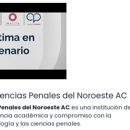
Ciencias Penales del Noroeste AC
 Penales del Noroeste AC
es una institución d
encia académica y compromiso con la
ogía y las ciencias penales.