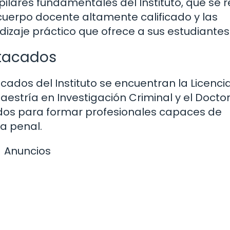
ilares fundamentales del Instituto, que se r
 cuerpo docente altamente calificado y las
izaje práctico que ofrece a sus estudiantes
tacados
dos del Instituto se encuentran la Licenci
Maestría en Investigación Criminal y el Doct
ados para formar profesionales capaces de
ia penal.
Anuncios