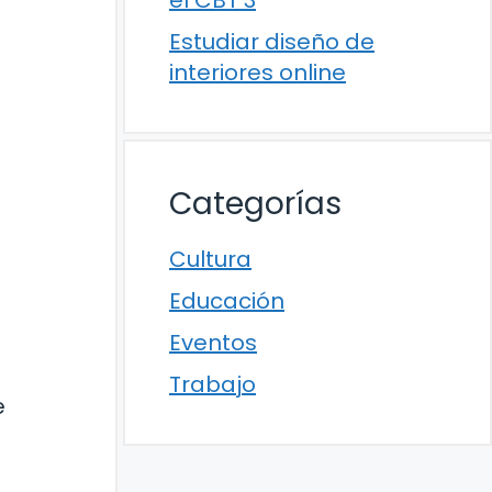
el CBT 3
Estudiar diseño de
interiores online
Categorías
Cultura
Educación
Eventos
Trabajo
e