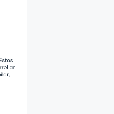
 Estos
rollar
ilar,