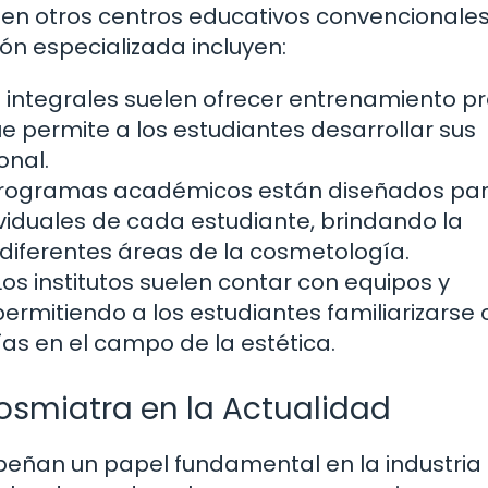
 en otros centros educativos convencionales
ón especializada incluyen:
s integrales suelen ofrecer entrenamiento pr
ue permite a los estudiantes desarrollar sus
onal.
rogramas académicos están diseñados pa
viduales de cada estudiante, brindando la
diferentes áreas de la cosmetología.
os institutos suelen contar con equipos y
ermitiendo a los estudiantes familiarizarse
ías en el campo de la estética.
Cosmiatra en la Actualidad
ñan un papel fundamental en la industria 