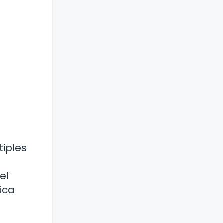
tiples
el
ica