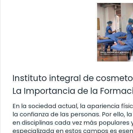
Instituto integral de cosmet
La Importancia de la Formac
En la sociedad actual, la apariencia fí
la confianza de las personas. Por ello, 
en disciplinas cada vez más populares 
especializada en estos campos es esenci