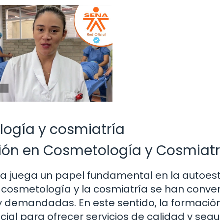
ología y cosmiatría
ión en Cosmetología y Cosmiatr
sica juega un papel fundamental en la autoes
la cosmetología y la cosmiatría se han conve
y demandadas. En este sentido, la formació
al para ofrecer servicios de calidad y segui