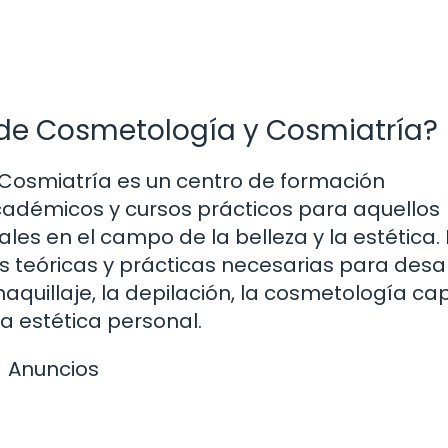
l de Cosmetología y Cosmiatría?
 Cosmiatría es un centro de formación
adémicos y cursos prácticos para aquellos
les en el campo de la belleza y la estética.
s teóricas y prácticas necesarias para desar
maquillaje, la depilación, la cosmetología cap
a estética personal.
Anuncios