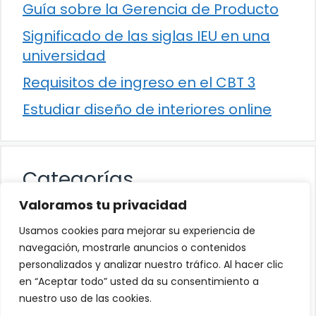
Guía sobre la Gerencia de Producto
Significado de las siglas IEU en una
universidad
Requisitos de ingreso en el CBT 3
Estudiar diseño de interiores online
Categorías
Valoramos tu privacidad
Cultura
Usamos cookies para mejorar su experiencia de
Educación
navegación, mostrarle anuncios o contenidos
personalizados y analizar nuestro tráfico. Al hacer clic
Eventos
en “Aceptar todo” usted da su consentimiento a
Trabajo
nuestro uso de las cookies.