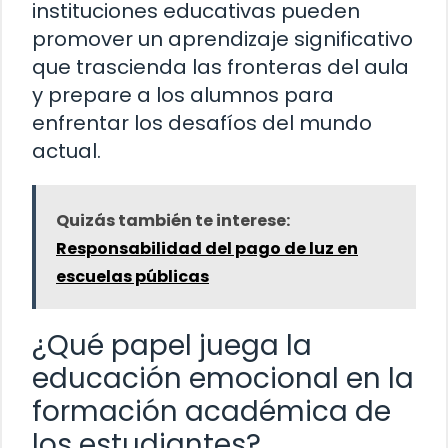
instituciones educativas pueden
promover un aprendizaje significativo
que trascienda las fronteras del aula
y prepare a los alumnos para
enfrentar los desafíos del mundo
actual.
Quizás también te interese:
Responsabilidad del pago de luz en
escuelas públicas
¿Qué papel juega la
educación emocional en la
formación académica de
los estudiantes?