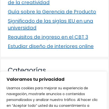
de la creatividad
Guía sobre la Gerencia de Producto
Significado de las siglas IEU en una
universidad
Requisitos de ingreso en el CBT 3
Estudiar diseño de interiores online
Categorías
Valoramos tu privacidad
Cultura
Usamos cookies para mejorar su experiencia de
Educación
navegación, mostrarle anuncios o contenidos
personalizados y analizar nuestro tráfico. Al hacer clic
Eventos
en “Aceptar todo” usted da su consentimiento a