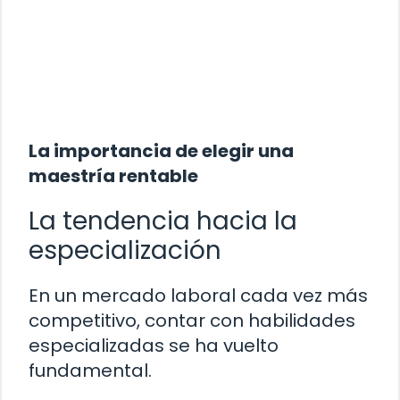
La importancia de elegir una
maestría rentable
La tendencia hacia la
especialización
En un mercado laboral cada vez más
competitivo, contar con habilidades
especializadas se ha vuelto
fundamental.