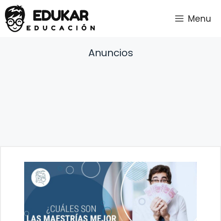
Saltar
Menu
al
contenido
Anuncios