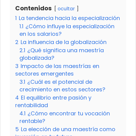
Contenidos
ocultar
1
La tendencia hacia la especialización
1.1
¿Cómo influye la especialización
en los salarios?
2
La influencia de la globalización
2.1
¿Qué significa una maestría
globalizada?
3
Impacto de las maestrías en
sectores emergentes
3.1
¿Cuál es el potencial de
crecimiento en estos sectores?
4
El equilibrio entre pasión y
rentabilidad
4.1
¿Cómo encontrar tu vocación
rentable?
5
La elección de una maestría como