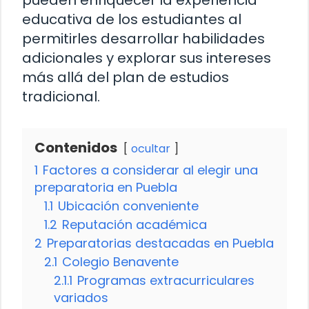
educativa de los estudiantes al
permitirles desarrollar habilidades
adicionales y explorar sus intereses
más allá del plan de estudios
tradicional.
Contenidos
ocultar
1
Factores a considerar al elegir una
preparatoria en Puebla
1.1
Ubicación conveniente
1.2
Reputación académica
2
Preparatorias destacadas en Puebla
2.1
Colegio Benavente
2.1.1
Programas extracurriculares
variados