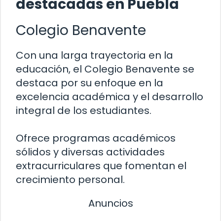
destacadas en Puebla
Colegio Benavente
Con una larga trayectoria en la
educación, el Colegio Benavente se
destaca por su enfoque en la
excelencia académica y el desarrollo
integral de los estudiantes.
Ofrece programas académicos
sólidos y diversas actividades
extracurriculares que fomentan el
crecimiento personal.
Anuncios