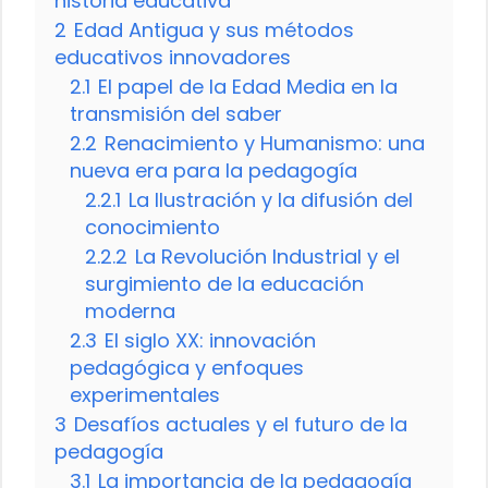
historia educativa
2
Edad Antigua y sus métodos
educativos innovadores
2.1
El papel de la Edad Media en la
transmisión del saber
2.2
Renacimiento y Humanismo: una
nueva era para la pedagogía
2.2.1
La Ilustración y la difusión del
conocimiento
2.2.2
La Revolución Industrial y el
surgimiento de la educación
moderna
2.3
El siglo XX: innovación
pedagógica y enfoques
experimentales
3
Desafíos actuales y el futuro de la
pedagogía
3.1
La importancia de la pedagogía