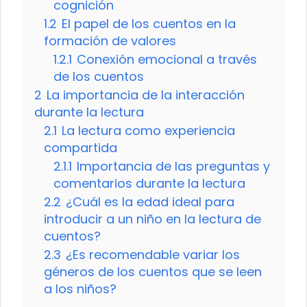
cognición
1.2
El papel de los cuentos en la
formación de valores
1.2.1
Conexión emocional a través
de los cuentos
2
La importancia de la interacción
durante la lectura
2.1
La lectura como experiencia
compartida
2.1.1
Importancia de las preguntas y
comentarios durante la lectura
2.2
¿Cuál es la edad ideal para
introducir a un niño en la lectura de
cuentos?
2.3
¿Es recomendable variar los
géneros de los cuentos que se leen
a los niños?