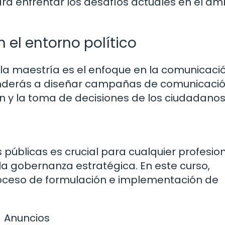
ara enfrentar los desafíos actuales en el ám
el entorno político
la maestría es el enfoque en la comunicaci
prenderás a diseñar campañas de comunicaci
n y la toma de decisiones de los ciudadanos
 públicas es crucial para cualquier profesio
 la gobernanza estratégica. En este curso,
roceso de formulación e implementación de
Anuncios