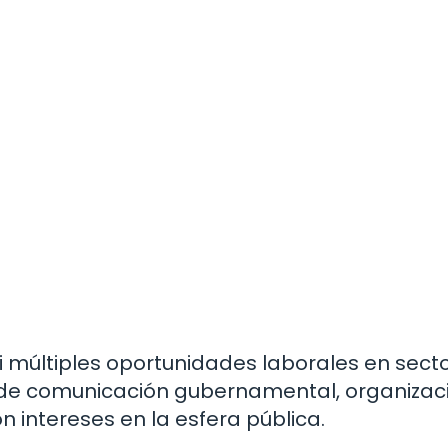
 ti múltiples oportunidades laborales en sect
s de comunicación gubernamental, organizac
 intereses en la esfera pública.