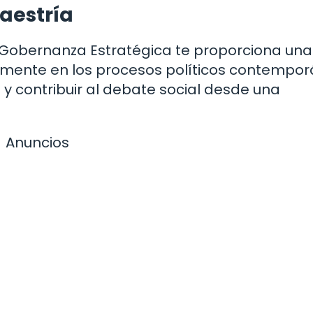
aestría
y Gobernanza Estratégica te proporciona un
vamente en los procesos políticos contempor
a y contribuir al debate social desde una
Anuncios