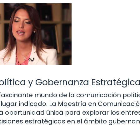
lítica y Gobernanza Estratégic
 fascinante mundo de la comunicación polític
 lugar indicado. La Maestría en Comunicaci
a oportunidad única para explorar los entres
decisiones estratégicas en el ámbito guberna