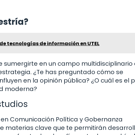
estría?
de tecnologías de información en UTEL
de sumergirte en un campo multidisciplinario
la estrategia. ¿Te has preguntado cómo se
nfluyen en la opinión pública? ¿O cuál es el 
dad moderna?
studios
a en Comunicación Política y Gobernanza
 materias clave que te permitirán desarrol