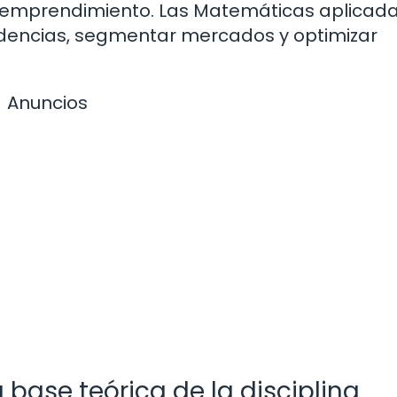
ier emprendimiento. Las Matemáticas aplicad
endencias, segmentar mercados y optimizar
Anuncios
ase teórica de la disciplina