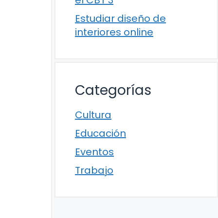
el CBT 3
Estudiar diseño de
interiores online
Categorías
Cultura
Educación
Eventos
Trabajo