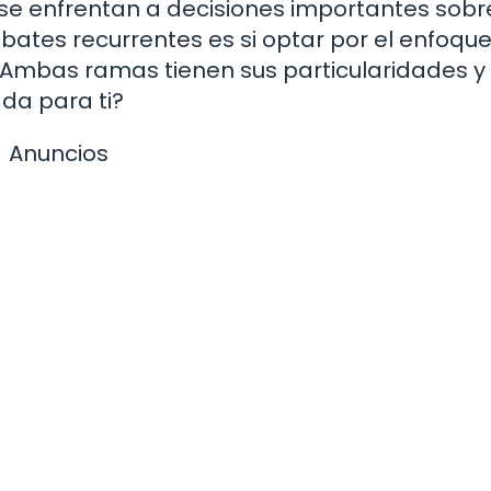
es se enfrentan a decisiones importantes sobr
ebates recurrentes es si optar por el enfoqu
Ambas ramas tienen sus particularidades y
da para ti?
Anuncios