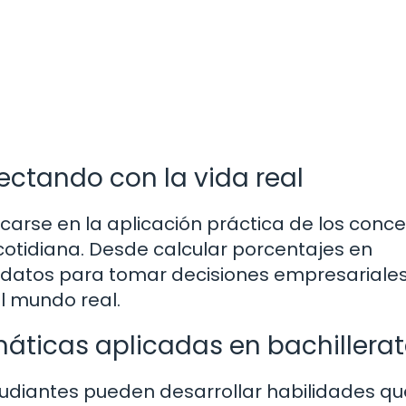
ctando con la vida real
arse en la aplicación práctica de los conc
cotidiana. Desde calcular porcentajes en
datos para tomar decisiones empresariales
l mundo real.
áticas aplicadas en bachillera
tudiantes pueden desarrollar habilidades qu