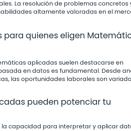
rales. La resolución de problemas concretos 
habilidades altamente valoradas en el mer
s para quienes eligen Matemáti
emáticas aplicadas suelen destacarse en
basada en datos es fundamental. Desde ana
cas, las oportunidades laborales son variada
cadas pueden potenciar tu
la capacidad para interpretar y aplicar dat