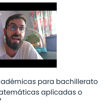
cadémicas para bachillerato
Matemáticas aplicadas o
?