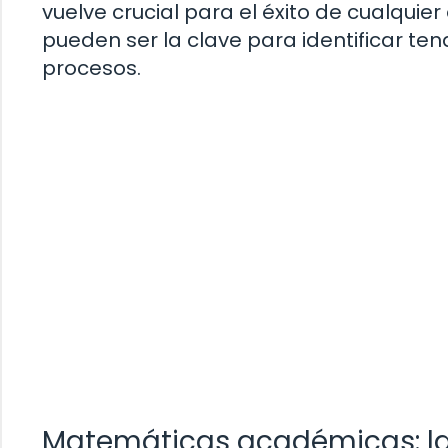
vuelve crucial para el éxito de cualqu
pueden ser la clave para identificar t
procesos.
Matemáticas académicas: la b