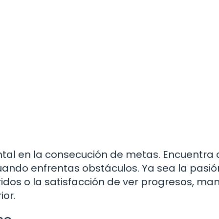
tal en la consecución de metas. Encuentra 
cuando enfrentas obstáculos. Ya sea la pasió
ridos o la satisfacción de ver progresos, ma
ior.