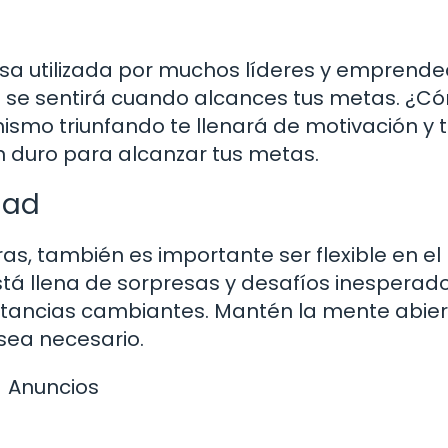
rosa utilizada por muchos líderes y emprend
mo se sentirá cuando alcances tus metas. ¿C
 mismo triunfando te llenará de motivación y 
 duro para alcanzar tus metas.
dad
as, también es importante ser flexible en el
tá llena de sorpresas y desafíos inesperado
nstancias cambiantes. Mantén la mente abier
sea necesario.
Anuncios