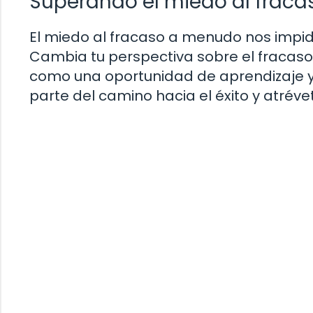
Superando el miedo al fraca
El miedo al fracaso a menudo nos impi
Cambia tu perspectiva sobre el fracaso
como una oportunidad de aprendizaje y
parte del camino hacia el éxito y atréve