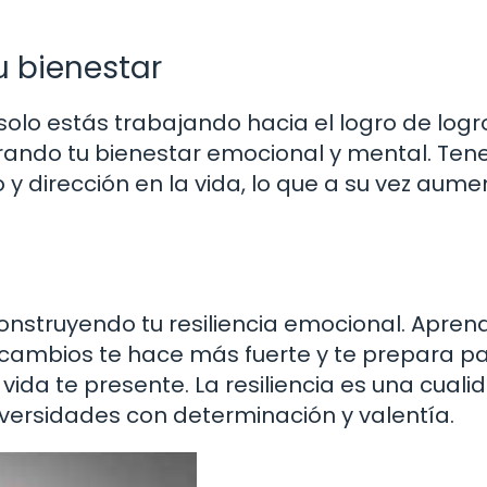
u bienestar
 solo estás trabajando hacia el logro de logr
rando tu bienestar emocional y mental. Ten
y dirección en la vida, lo que a su vez aume
onstruyendo tu resiliencia emocional. Apren
 cambios te hace más fuerte y te prepara p
vida te presente. La resiliencia es una cuali
versidades con determinación y valentía.