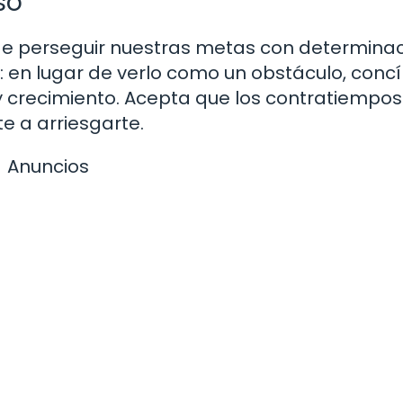
so
de perseguir nuestras metas con determinac
: en lugar de verlo como un obstáculo, conc
 crecimiento. Acepta que los contratiempos
te a arriesgarte.
Anuncios