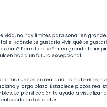
 vida, no hay límites para soñar en grande.
talle: ¿dónde te gustaría vivir, qué te gustar
os días? Permitirte soñar en grande te inspi
lsen hacia un futuro excepcional.
ertir tus sueños en realidad. Tómate el tiem
ediano y largo plazo. Establece plazos realis
les. La planificación te ayuda a visualizar e
 enfocado en tus metas.