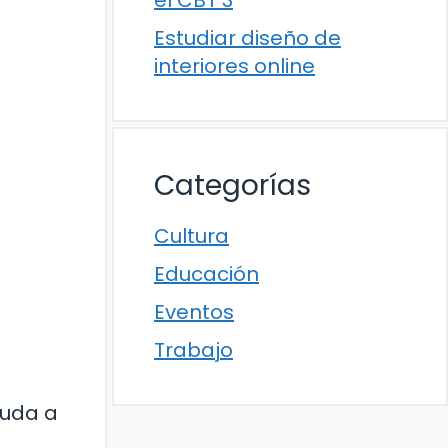
el CBT 3
Estudiar diseño de
interiores online
Categorías
Cultura
Educación
Eventos
Trabajo
yuda a