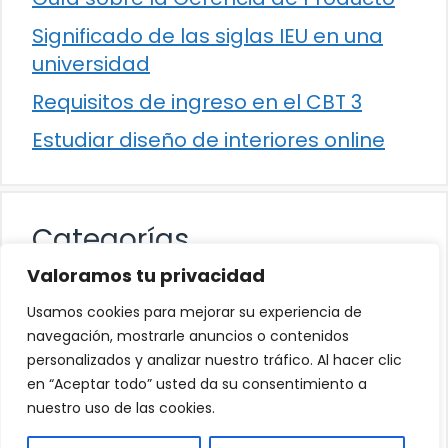
Significado de las siglas IEU en una
universidad
Requisitos de ingreso en el CBT 3
Estudiar diseño de interiores online
Categorías
Valoramos tu privacidad
Cultura
Usamos cookies para mejorar su experiencia de
Educación
navegación, mostrarle anuncios o contenidos
personalizados y analizar nuestro tráfico. Al hacer clic
Eventos
en “Aceptar todo” usted da su consentimiento a
Trabajo
nuestro uso de las cookies.