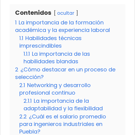
Contenidos
ocultar
1
La importancia de la formación
académica y la experiencia laboral
1.1
Habilidades técnicas
imprescindibles
1.1.1
La importancia de las
habilidades blandas
2
¿Cómo destacar en un proceso de
selección?
2.1
Networking y desarrollo
profesional continuo
2.1.1
La importancia de la
adaptabilidad y la flexibilidad
2.2
¿Cuál es el salario promedio
para ingenieros industriales en
Puebla?