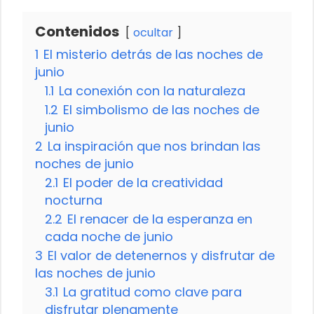
Contenidos
ocultar
1
El misterio detrás de las noches de
junio
1.1
La conexión con la naturaleza
1.2
El simbolismo de las noches de
junio
2
La inspiración que nos brindan las
noches de junio
2.1
El poder de la creatividad
nocturna
2.2
El renacer de la esperanza en
cada noche de junio
3
El valor de detenernos y disfrutar de
las noches de junio
3.1
La gratitud como clave para
disfrutar plenamente