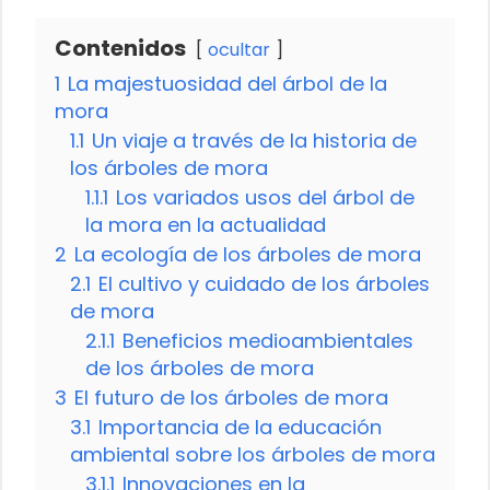
Contenidos
ocultar
1
La majestuosidad del árbol de la
mora
1.1
Un viaje a través de la historia de
los árboles de mora
1.1.1
Los variados usos del árbol de
la mora en la actualidad
2
La ecología de los árboles de mora
2.1
El cultivo y cuidado de los árboles
de mora
2.1.1
Beneficios medioambientales
de los árboles de mora
3
El futuro de los árboles de mora
3.1
Importancia de la educación
ambiental sobre los árboles de mora
3.1.1
Innovaciones en la