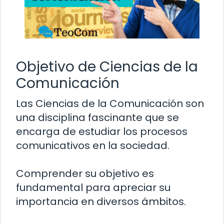
Objetivo de Ciencias de la
Comunicación
Las Ciencias de la Comunicación son
una disciplina fascinante que se
encarga de estudiar los procesos
comunicativos en la sociedad.
Comprender su objetivo es
fundamental para apreciar su
importancia en diversos ámbitos.