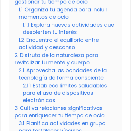
gestionar tu tiempo de ocio
1.1
Organiza tu agenda para incluir
momentos de ocio
1.1.1
Explora nuevas actividades que
despierten tu interés
1.2
Encuentra el equilibrio entre
actividad y descanso
2
Disfruta de la naturaleza para
revitalizar tu mente y cuerpo
2.1
Aprovecha las bondades de la
tecnología de forma consciente
2.1.1
Establece límites saludables
para el uso de dispositivos
electrónicos
3
Cultiva relaciones significativas
para enriquecer tu tiempo de ocio
3.1
Planifica actividades en grupo
para fortalecer vínculos