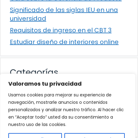
Significado de las siglas IEU en una
universidad
Requisitos de ingreso en el CBT 3
Estudiar diseño de interiores online
Categorías
Valoramos tu privacidad
Cultura
Usamos cookies para mejorar su experiencia de
Educación
navegación, mostrarle anuncios o contenidos
personalizados y analizar nuestro tráfico. Al hacer clic
Eventos
en “Aceptar todo” usted da su consentimiento a
Trabajo
nuestro uso de las cookies.