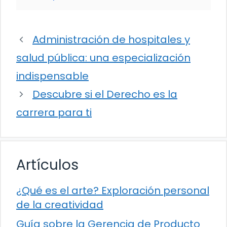
Administración de hospitales y
salud pública: una especialización
indispensable
Descubre si el Derecho es la
carrera para ti
Artículos
¿Qué es el arte? Exploración personal
de la creatividad
Guía sobre la Gerencia de Producto