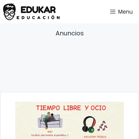
Saltar
Menu
al
contenido
Anuncios