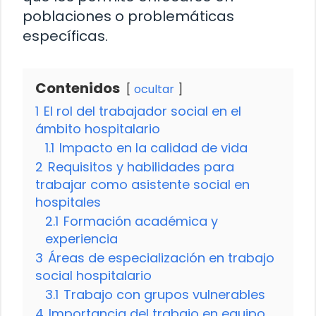
poblaciones o problemáticas
específicas.
Contenidos
ocultar
1
El rol del trabajador social en el
ámbito hospitalario
1.1
Impacto en la calidad de vida
2
Requisitos y habilidades para
trabajar como asistente social en
hospitales
2.1
Formación académica y
experiencia
3
Áreas de especialización en trabajo
social hospitalario
3.1
Trabajo con grupos vulnerables
4
Importancia del trabajo en equipo