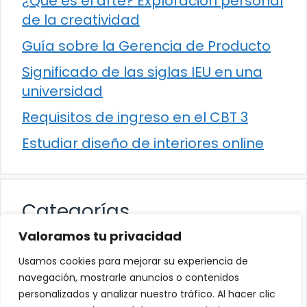
¿Qué es el arte? Exploración personal
de la creatividad
Guía sobre la Gerencia de Producto
Significado de las siglas IEU en una
universidad
Requisitos de ingreso en el CBT 3
Estudiar diseño de interiores online
Categorías
Valoramos tu privacidad
Cultura
Usamos cookies para mejorar su experiencia de
Educación
navegación, mostrarle anuncios o contenidos
personalizados y analizar nuestro tráfico. Al hacer clic
Eventos