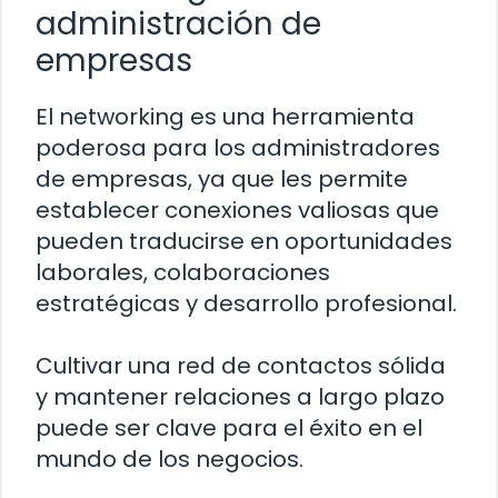
administración de
empresas
El networking es una herramienta
poderosa para los administradores
de empresas, ya que les permite
establecer conexiones valiosas que
pueden traducirse en oportunidades
laborales, colaboraciones
estratégicas y desarrollo profesional.
Cultivar una red de contactos sólida
y mantener relaciones a largo plazo
puede ser clave para el éxito en el
mundo de los negocios.