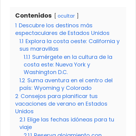
Contenidos
ocultar
1
Descubre los destinos más
espectaculares de Estados Unidos
1.1
Explora la costa oeste: California y
sus maravillas
1.1.1
Sumérgete en la cultura de la
costa este: Nueva York y
Washington D.C.
1.2
Suma aventura en el centro del
país: Wyoming y Colorado
2
Consejos para planificar tus
vacaciones de verano en Estados
Unidos
2.1
Elige las fechas idóneas para tu
viaje
2.1.1
Reserva alojamiento con