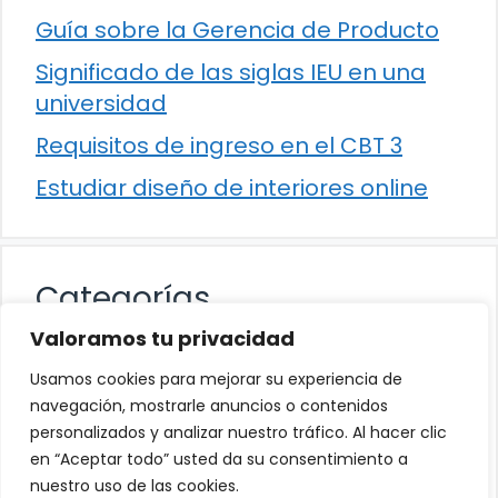
Guía sobre la Gerencia de Producto
Significado de las siglas IEU en una
universidad
Requisitos de ingreso en el CBT 3
Estudiar diseño de interiores online
Categorías
Valoramos tu privacidad
Cultura
Usamos cookies para mejorar su experiencia de
Educación
navegación, mostrarle anuncios o contenidos
personalizados y analizar nuestro tráfico. Al hacer clic
Eventos
en “Aceptar todo” usted da su consentimiento a
Trabajo
nuestro uso de las cookies.