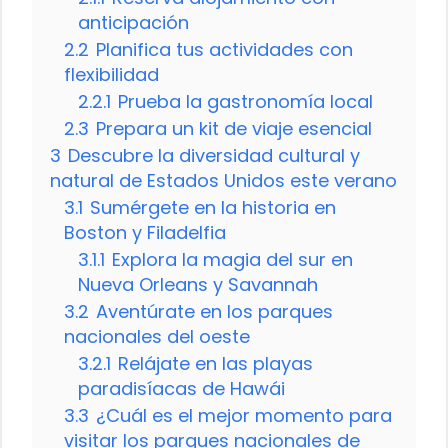
anticipación
2.2
Planifica tus actividades con
flexibilidad
2.2.1
Prueba la gastronomía local
2.3
Prepara un kit de viaje esencial
3
Descubre la diversidad cultural y
natural de Estados Unidos este verano
3.1
Sumérgete en la historia en
Boston y Filadelfia
3.1.1
Explora la magia del sur en
Nueva Orleans y Savannah
3.2
Aventúrate en los parques
nacionales del oeste
3.2.1
Relájate en las playas
paradisíacas de Hawái
3.3
¿Cuál es el mejor momento para
visitar los parques nacionales de