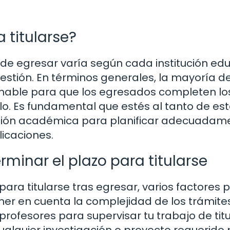
a titularse?
e egresar varía según cada institución edu
uestión. En términos generales, la mayoría de
onable para que los egresados completen lo
ulo. Es fundamental que estés al tanto de es
mación académica para planificar adecuadam
icaciones.
rminar el plazo para titularse
para titularse tras egresar, varios factores
tener en cuenta la complejidad de los trámite
 profesores para supervisar tu trabajo de tit