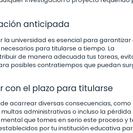
ualquier investigación o proyecto requerido
cación anticipada
r la universidad es esencial para garantizar
 necesarios para titularse a tiempo. La
stribuir de manera adecuada tus tareas, evita
ara posibles contratiempos que puedan surg
con el plazo para titularse
uede acarrear diversas consecuencias, como 
 multas administrativas o incluso la pérdida 
ndamental que tomes en serio este proceso y t
stablecidos por tu institución educativa pa