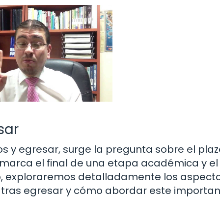
sar
os y egresar, surge la pregunta sobre el pla
e marca el final de una etapa académica y el
lo, exploraremos detalladamente los aspect
se tras egresar y cómo abordar este importa