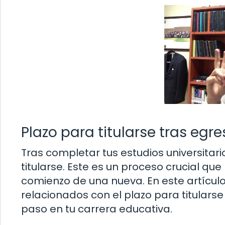
Plazo para titularse tras egre
Tras completar tus estudios universitari
titularse. Este es un proceso crucial qu
comienzo de una nueva. En este artícu
relacionados con el plazo para titular
paso en tu carrera educativa.