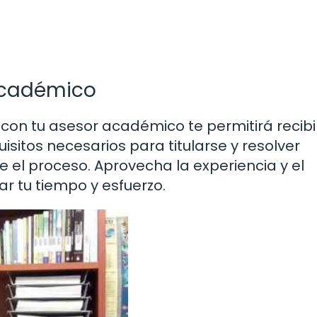
académico
on tu asesor académico te permitirá recibi
isitos necesarios para titularse y resolver
 el proceso. Aprovecha la experiencia y el
r tu tiempo y esfuerzo.