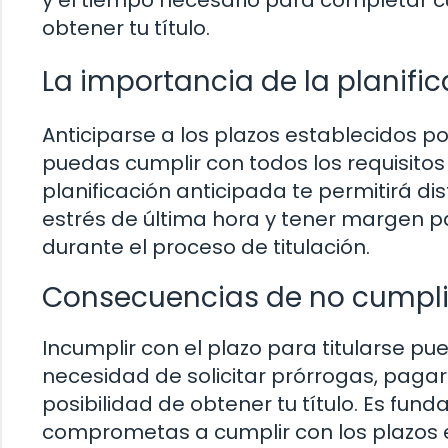
y el tiempo necesario para completar c
obtener tu título.
La importancia de la planifi
Anticiparse a los plazos establecidos po
puedas cumplir con todos los requisitos
planificación anticipada te permitirá di
estrés de última hora y tener margen p
durante el proceso de titulación.
Consecuencias de no cumplir 
Incumplir con el plazo para titularse p
necesidad de solicitar prórrogas, pagar
posibilidad de obtener tu título. Es fu
comprometas a cumplir con los plazos e