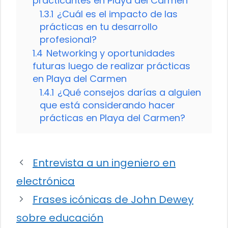
practicantes en Playa del Carmen
1.3.1
¿Cuál es el impacto de las
prácticas en tu desarrollo
profesional?
1.4
Networking y oportunidades
futuras luego de realizar prácticas
en Playa del Carmen
1.4.1
¿Qué consejos darías a alguien
que está considerando hacer
prácticas en Playa del Carmen?
Entrevista a un ingeniero en
electrónica
Frases icónicas de John Dewey
sobre educación