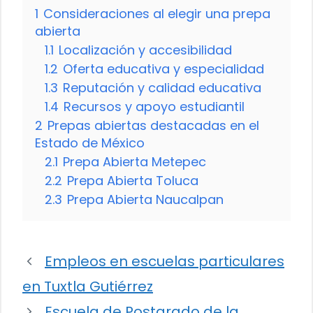
1
Consideraciones al elegir una prepa
abierta
1.1
Localización y accesibilidad
1.2
Oferta educativa y especialidad
1.3
Reputación y calidad educativa
1.4
Recursos y apoyo estudiantil
2
Prepas abiertas destacadas en el
Estado de México
2.1
Prepa Abierta Metepec
2.2
Prepa Abierta Toluca
2.3
Prepa Abierta Naucalpan
Empleos en escuelas particulares
en Tuxtla Gutiérrez
Escuela de Postgrado de la