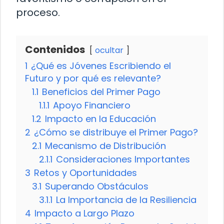
proceso.
Contenidos
ocultar
1
¿Qué es Jóvenes Escribiendo el
Futuro y por qué es relevante?
1.1
Beneficios del Primer Pago
1.1.1
Apoyo Financiero
1.2
Impacto en la Educación
2
¿Cómo se distribuye el Primer Pago?
2.1
Mecanismo de Distribución
2.1.1
Consideraciones Importantes
3
Retos y Oportunidades
3.1
Superando Obstáculos
3.1.1
La Importancia de la Resiliencia
4
Impacto a Largo Plazo