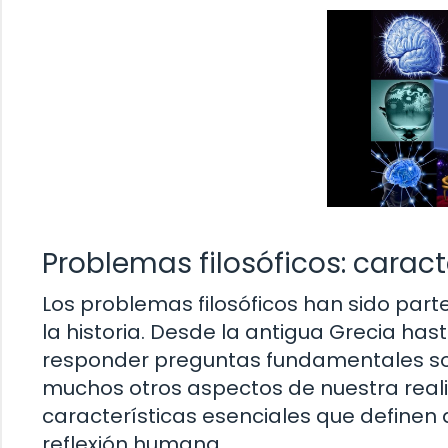
Problemas filosóficos: caract
Los problemas filosóficos han sido par
la historia. Desde la antigua Grecia has
responder preguntas fundamentales sobr
muchos otros aspectos de nuestra realid
características esenciales que definen a
reflexión humana.