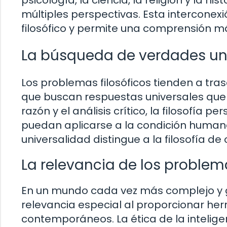
psicología, la ciencia, la religión y la 
múltiples perspectivas. Esta interconexi
filosófico y permite una comprensión 
La búsqueda de verdades un
Los problemas filosóficos tienden a tras
que buscan respuestas universales que s
razón y el análisis crítico, la filosofía
puedan aplicarse a la condición humana 
universalidad distingue a la filosofía de
La relevancia de los problema
En un mundo cada vez más complejo y gl
relevancia especial al proporcionar h
contemporáneos. La ética de la inteligencia