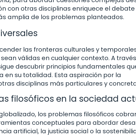
historia, para abordar cuestiones complejas d
ón con otras disciplinas enriquece el debate
más amplia de los problemas planteados.
iversales
cender las fronteras culturales y temporales
ean válidas en cualquier contexto. A través
 persigue descubrir principios fundamentales qu
en su totalidad. Esta aspiración por la
 otras disciplinas más particulares y concreta
s filosóficos en la sociedad act
obalizado, los problemas filosóficos cobra
erramientas conceptuales para abordar desa
 artificial, la justicia social o la sostenibil