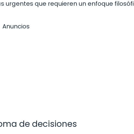
s urgentes que requieren un enfoque filosóf
Anuncios
 toma de decisiones