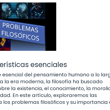
erísticas esenciales
te esencial del pensamiento humano a lo lar
ta la era moderna, la filosofía ha buscado
e la existencia, el conocimiento, la morali
ad. En este artículo, exploraremos las
 los problemas filosóficos y su importancia 