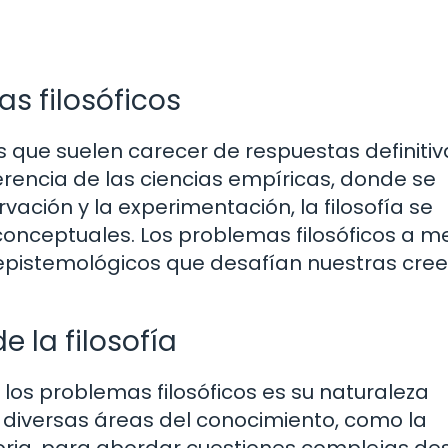
s filosóficos
s que suelen carecer de respuestas definitiv
iferencia de las ciencias empíricas, donde se
ción y la experimentación, la filosofía se
conceptuales. Los problemas filosóficos a 
 epistemológicos que desafían nuestras cre
e la filosofía
e los problemas filosóficos es su naturaleza
 de diversas áreas del conocimiento, como la