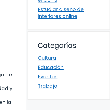
el CBT 3
Estudiar diseño de
interiores online
Categorías
Cultura
Educación
go de
Eventos
Trabajo
dad y
en la