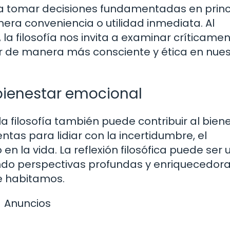
s a tomar decisiones fundamentadas en princ
mera conveniencia o utilidad inmediata. Al
la filosofía nos invita a examinar críticamen
r de manera más consciente y ética en nues
 bienestar emocional
la filosofía también puede contribuir al bien
ntas para lidiar con la incertidumbre, el
en la vida. La reflexión filosófica puede ser 
endo perspectivas profundas y enriquecedor
e habitamos.
Anuncios