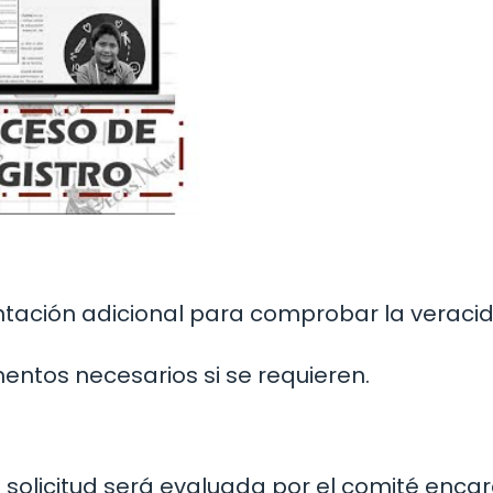
ntación adicional para comprobar la veraci
ntos necesarios si se requieren.
u solicitud será evaluada por el comité enc