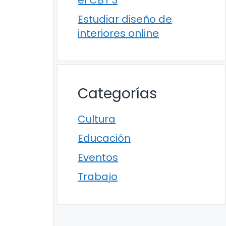
el CBT 3
Estudiar diseño de
interiores online
Categorías
Cultura
Educación
Eventos
Trabajo