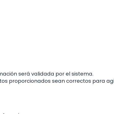
rmación será validada por el sistema.
atos proporcionados sean correctos para agil