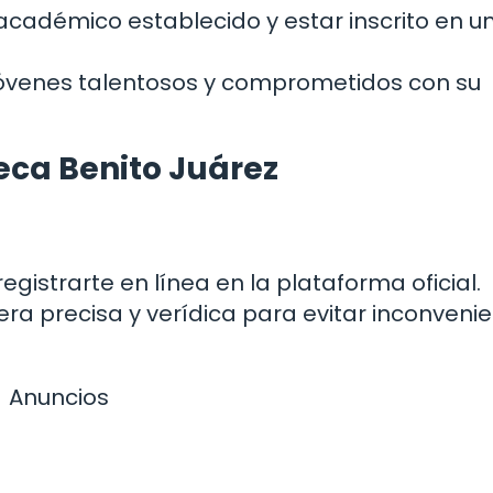
académico establecido y estar inscrito en u
jóvenes talentosos y comprometidos con su
beca Benito Juárez
registrarte en línea en la plataforma oficial.
ra precisa y verídica para evitar inconveni
Anuncios