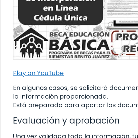
Play on YouTube
En algunos casos, se solicitará docume
la información proporcionada.
Está preparado para aportar los docume
Evaluación y aprobación
Una vez validada toda la información, t