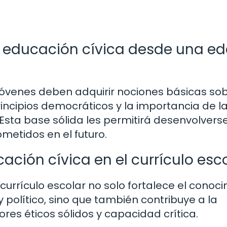
r educación cívica desde una e
jóvenes deben adquirir nociones básicas so
rincipios democráticos y la importancia de l
 Esta base sólida les permitirá desenvolvers
etidos en el futuro.
cación cívica en el currículo esc
 currículo escolar no solo fortalece el conoc
 político, sino que también contribuye a la
ores éticos sólidos y capacidad crítica.