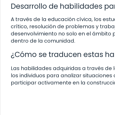
Desarrollo de habilidades pa
A través de la educación cívica, los e
crítico, resolución de problemas y trab
desenvolvimiento no solo en el ámbito po
dentro de la comunidad.
¿Cómo se traducen estas hab
Las habilidades adquiridas a través de 
los individuos para analizar situacione
participar activamente en la construcci