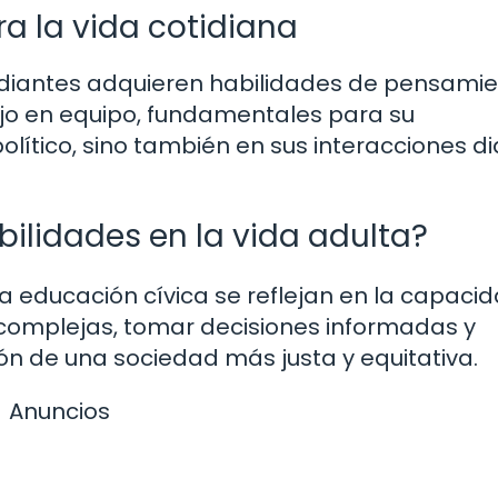
ra la vida cotidiana
studiantes adquieren habilidades de pensami
ajo en equipo, fundamentales para su
lítico, sino también en sus interacciones di
ilidades en la vida adulta?
la educación cívica se reflejan en la capaci
s complejas, tomar decisiones informadas y
ón de una sociedad más justa y equitativa.
Anuncios