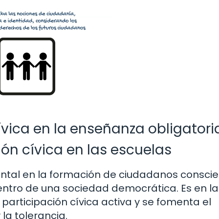
vica en la enseñanza obligatori
ión cívica en las escuelas
ental en la formación de ciudadanos consci
ntro de una sociedad democrática. Es en la
participación cívica activa y se fomenta el
la tolerancia.