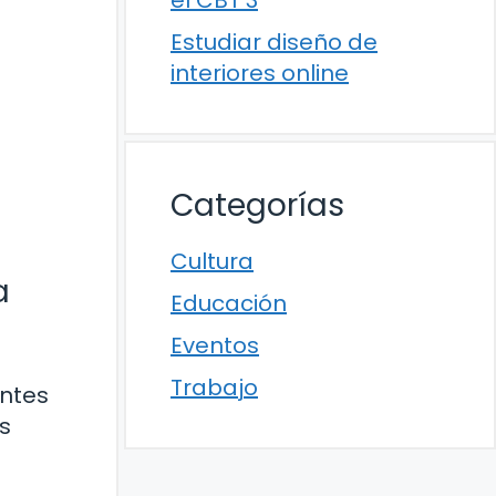
el CBT 3
Estudiar diseño de
interiores online
Categorías
Cultura
a
Educación
Eventos
Trabajo
entes
s