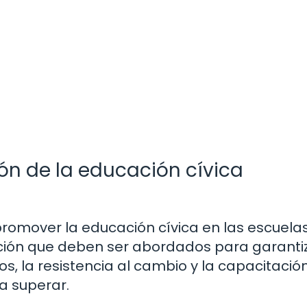
ón de la educación cívica
promover la educación cívica en las escuelas
ción que deben ser abordados para garanti
os, la resistencia al cambio y la capacitació
a superar.