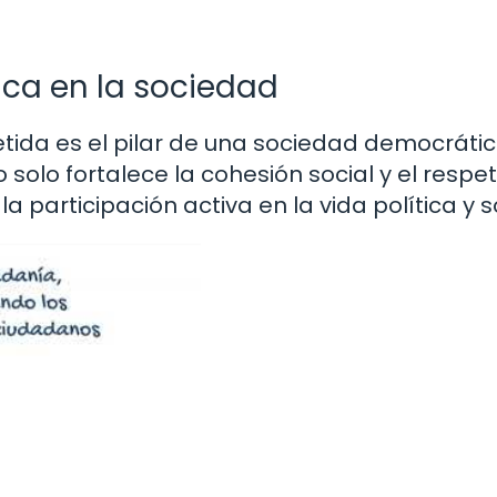
ica en la sociedad
ida es el pilar de una sociedad democráti
o solo fortalece la cohesión social y el respet
 participación activa en la vida política y so