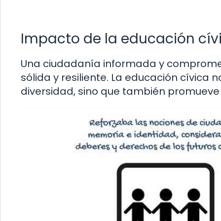
Impacto de la educación cív
Una ciudadanía informada y compromet
sólida y resiliente. La educación cívica n
diversidad, sino que también promueve la