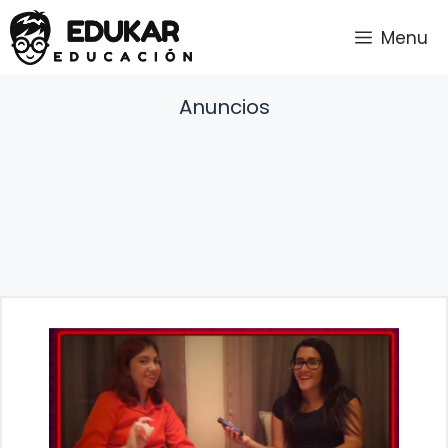
Saltar
Menu
al
contenido
Anuncios