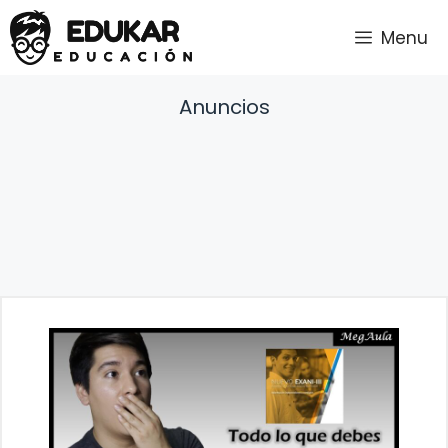
Saltar
Menu
al
contenido
Anuncios