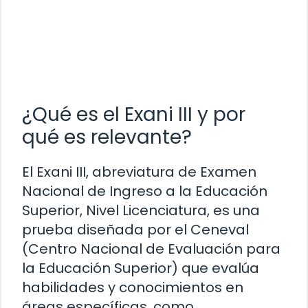
¿Qué es el Exani III y por
qué es relevante?
El Exani III, abreviatura de Examen
Nacional de Ingreso a la Educación
Superior, Nivel Licenciatura, es una
prueba diseñada por el Ceneval
(Centro Nacional de Evaluación para
la Educación Superior) que evalúa
habilidades y conocimientos en
áreas específicas, como