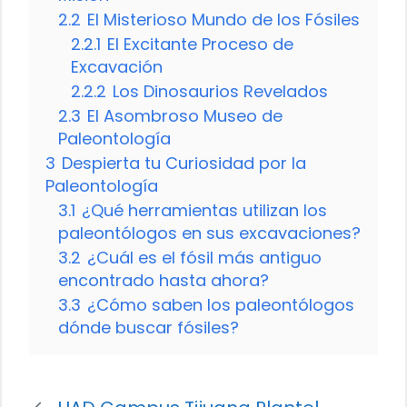
2.2
El Misterioso Mundo de los Fósiles
2.2.1
El Excitante Proceso de
Excavación
2.2.2
Los Dinosaurios Revelados
2.3
El Asombroso Museo de
Paleontología
3
Despierta tu Curiosidad por la
Paleontología
3.1
¿Qué herramientas utilizan los
paleontólogos en sus excavaciones?
3.2
¿Cuál es el fósil más antiguo
encontrado hasta ahora?
3.3
¿Cómo saben los paleontólogos
dónde buscar fósiles?