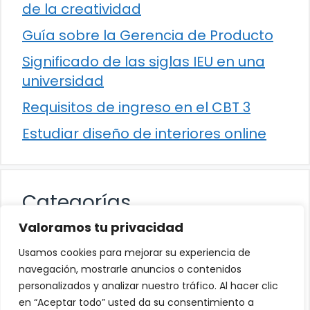
de la creatividad
Guía sobre la Gerencia de Producto
Significado de las siglas IEU en una
universidad
Requisitos de ingreso en el CBT 3
Estudiar diseño de interiores online
Categorías
Valoramos tu privacidad
Cultura
Usamos cookies para mejorar su experiencia de
Educación
navegación, mostrarle anuncios o contenidos
personalizados y analizar nuestro tráfico. Al hacer clic
Eventos
en “Aceptar todo” usted da su consentimiento a