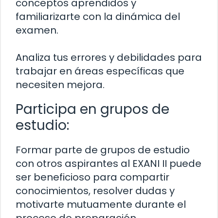
conceptos aprendidos y
familiarizarte con la dinámica del
examen.
Analiza tus errores y debilidades para
trabajar en áreas específicas que
necesiten mejora.
Participa en grupos de
estudio:
Formar parte de grupos de estudio
con otros aspirantes al EXANI II puede
ser beneficioso para compartir
conocimientos, resolver dudas y
motivarte mutuamente durante el