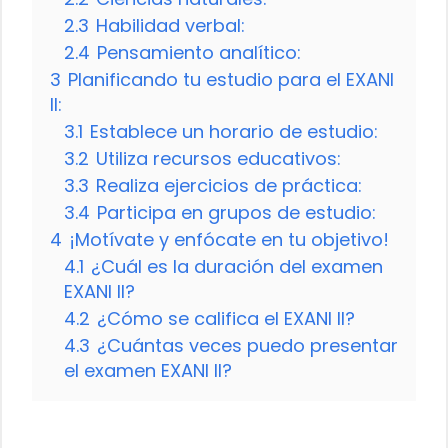
2.3
Habilidad verbal:
2.4
Pensamiento analítico:
3
Planificando tu estudio para el EXANI
II:
3.1
Establece un horario de estudio:
3.2
Utiliza recursos educativos:
3.3
Realiza ejercicios de práctica:
3.4
Participa en grupos de estudio:
4
¡Motívate y enfócate en tu objetivo!
4.1
¿Cuál es la duración del examen
EXANI II?
4.2
¿Cómo se califica el EXANI II?
4.3
¿Cuántas veces puedo presentar
el examen EXANI II?